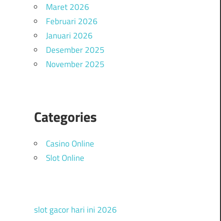
Maret 2026
Februari 2026
Januari 2026
Desember 2025
November 2025
Categories
Casino Online
Slot Online
slot gacor hari ini 2026