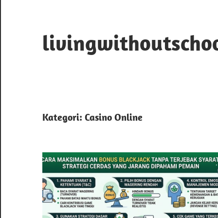
Skip
to
content
livingwithoutscho
Masuki
Dunia
Eksklusif
Slot
Kategori:
Casino Online
Premium
|
Di
Sini,
Setiap
Spin
Bernilai