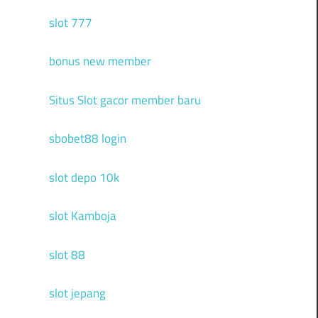
slot 777
bonus new member
Situs Slot gacor member baru
sbobet88 login
slot depo 10k
slot Kamboja
slot 88
slot jepang