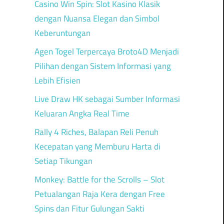
Casino Win Spin: Slot Kasino Klasik
dengan Nuansa Elegan dan Simbol
Keberuntungan
Agen Togel Terpercaya Broto4D Menjadi
Pilihan dengan Sistem Informasi yang
Lebih Efisien
Live Draw HK sebagai Sumber Informasi
Keluaran Angka Real Time
Rally 4 Riches, Balapan Reli Penuh
Kecepatan yang Memburu Harta di
Setiap Tikungan
Monkey: Battle for the Scrolls – Slot
Petualangan Raja Kera dengan Free
Spins dan Fitur Gulungan Sakti