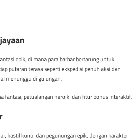
jayaan
tasi epik, di mana para barbar bertarung untuk
ap putaran terasa seperti ekspedisi penuh aksi dan
al menunggu di gulungan.
fantasi, petualangan heroik, dan fitur bonus interaktif.
r
r, kastil kuno, dan pegunungan epik, dengan karakter