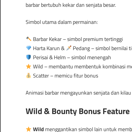
barbar bertubuh kekar dan senjata besar.
Simbol utama dalam permainan:
Barbar Kekar – simbol premium tertinggi
Harta Karun &
Pedang – simbol bernilai t
Perisai & Helm – simbol menengah
Wild – membantu membentuk kombinasi m
Scatter – memicu fitur bonus
Animasi barbar mengayunkan senjata dan kilau
Wild & Bounty Bonus Feature
Wild
menggantikan simbol lain untuk memb