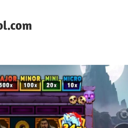
ol.com