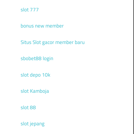
slot 777
bonus new member
Situs Slot gacor member baru
sbobet88 login
slot depo 10k
slot Kamboja
slot 88
slot jepang