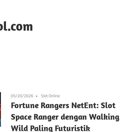
ol.com
05/20/2026
Slot Online
Fortune Rangers NetEnt: Slot
Space Ranger dengan Walking
Wild Paling Futuristik