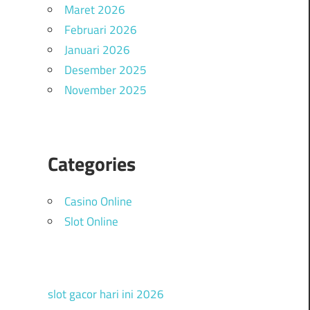
Maret 2026
Februari 2026
Januari 2026
Desember 2025
November 2025
Categories
Casino Online
Slot Online
slot gacor hari ini 2026