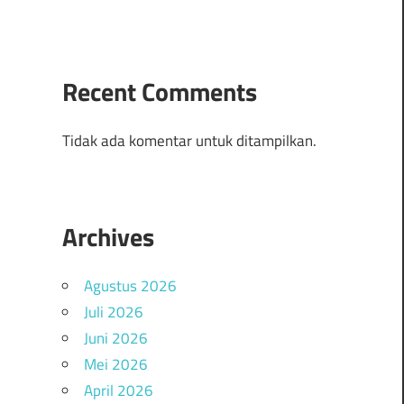
Recent Comments
Tidak ada komentar untuk ditampilkan.
Archives
Agustus 2026
Juli 2026
Juni 2026
Mei 2026
April 2026