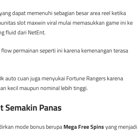
yang dapat memenuhi sebagian besar area reel ketika
munitas slot maxwin viral mulai memasukkan game ini ke
g fluid dari NetEnt.
flow permainan seperti ini karena kemenangan terasa
10k auto cuan juga menyukai Fortune Rangers karena
n kecil maupun nominal lebih tinggi.
t Semakin Panas
adirkan mode bonus berupa
Mega Free Spins
yang menjadi