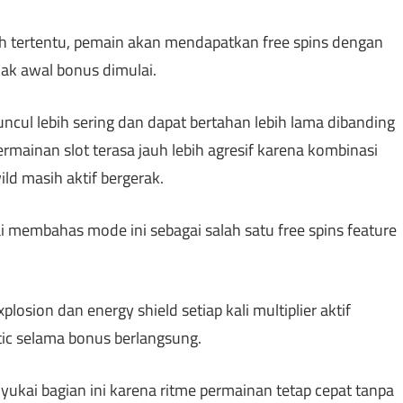
ah tertentu, pemain akan mendapatkan free spins dengan
jak awal bonus dimulai.
ncul lebih sering dan dapat bertahan lebih lama dibanding
mainan slot terasa jauh lebih agresif karena kombinasi
d masih aktif bergerak.
 membahas mode ini sebagai salah satu free spins feature
osion dan energy shield setiap kali multiplier aktif
tic selama bonus berlangsung.
yukai bagian ini karena ritme permainan tetap cepat tanpa