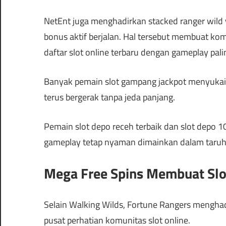
NetEnt juga menghadirkan stacked ranger wild 
bonus aktif berjalan. Hal tersebut membuat ko
daftar slot online terbaru dengan gameplay palin
Banyak pemain slot gampang jackpot menyukai 
terus bergerak tanpa jeda panjang.
Pemain slot depo receh terbaik dan slot depo 
gameplay tetap nyaman dimainkan dalam taruha
Mega Free Spins Membuat Slo
Selain Walking Wilds, Fortune Rangers mengh
pusat perhatian komunitas slot online.