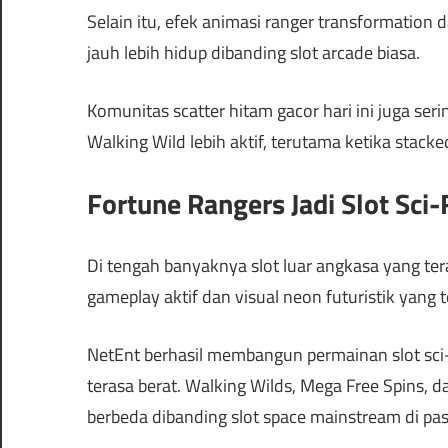
Selain itu, efek animasi ranger transformatio
jauh lebih hidup dibanding slot arcade biasa.
Komunitas scatter hitam gacor hari ini juga s
Walking Wild lebih aktif, terutama ketika stack
Fortune Rangers Jadi Slot Sci
Di tengah banyaknya slot luar angkasa yang te
gameplay aktif dan visual neon futuristik yang t
NetEnt berhasil membangun permainan slot sci-
terasa berat. Walking Wilds, Mega Free Spins,
berbeda dibanding slot space mainstream di pasa