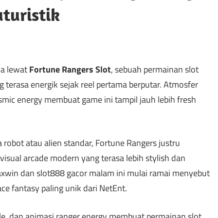
turistik
da lewat
Fortune Rangers Slot
, sebuah permainan slot
g terasa energik sejak reel pertama berputar. Atmosfer
smic energy membuat game ini tampil jauh lebih fresh
 robot atau alien standar, Fortune Rangers justru
sual arcade modern yang terasa lebih stylish dan
axwin dan slot888 gacor malam ini mulai ramai menyebut
e fantasy paling unik dari NetEnt.
attle, dan animasi ranger energy membuat permainan slot