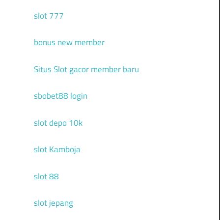
slot 777
bonus new member
Situs Slot gacor member baru
sbobet88 login
slot depo 10k
slot Kamboja
slot 88
slot jepang