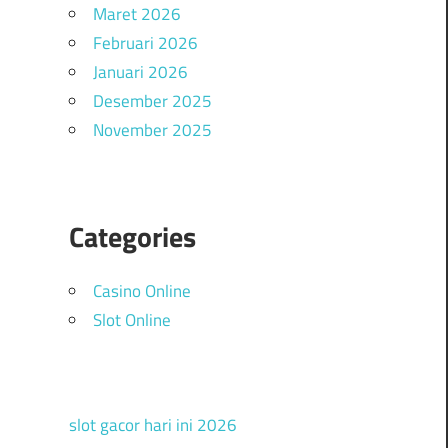
Maret 2026
Februari 2026
Januari 2026
Desember 2025
November 2025
Categories
Casino Online
Slot Online
slot gacor hari ini 2026