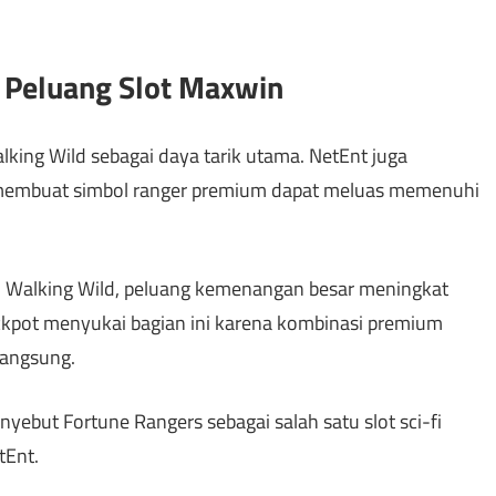
Peluang Slot Maxwin
ing Wild sebagai daya tarik utama. NetEnt juga
embuat simbol ranger premium dapat meluas memenuhi
n Walking Wild, peluang kemenangan besar meningkat
ckpot menyukai bagian ini karena kombinasi premium
langsung.
yebut Fortune Rangers sebagai salah satu slot sci-fi
tEnt.