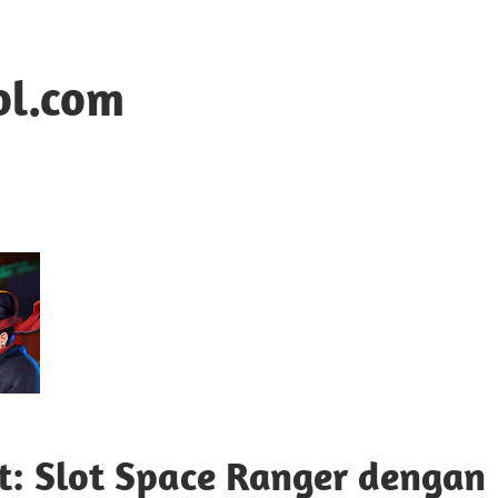
ol.com
t: Slot Space Ranger dengan